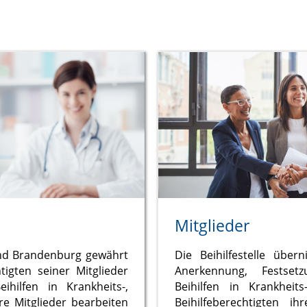
Mitglieder
d Brandenburg gewährt
Die Beihilfestelle übe
htigten seiner Mitglieder
Anerkennung, Festse
ihilfen in Krankheits-,
Beihilfen in Krankheit
re Mitglieder bearbeiten
Beihilfeberechtigten 