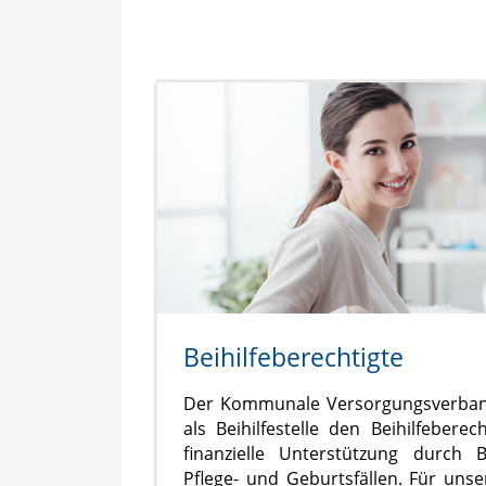
Beihilfeberechtigte
Der Kommunale Versorgungsverban
als Beihilfestelle den Beihilfeberec
finanzielle Unterstützung durch Be
Pflege- und Geburtsfällen. Für unse