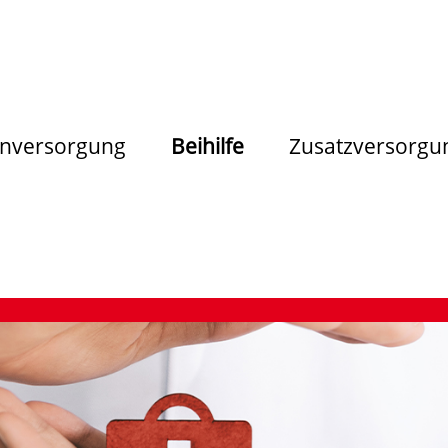
nversorgung
Beihilfe
Zusatzversorgu