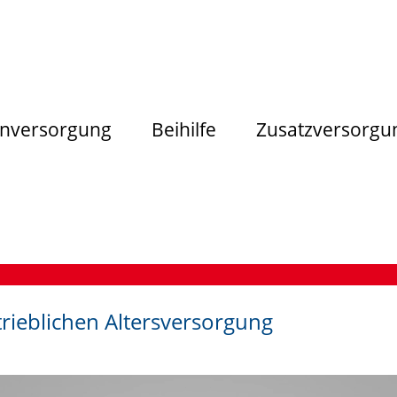
nversorgung
Beihilfe
Zusatzversorgu
rieblichen Altersversorgung