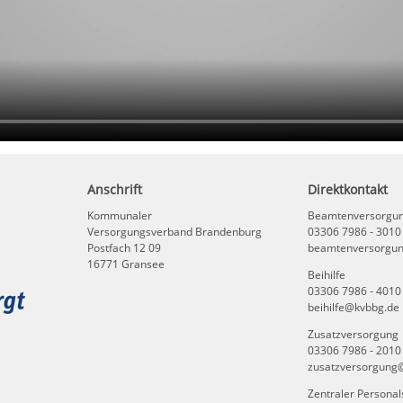
Anschrift
Direktkontakt
Kommunaler
Beamtenversorgu
Versorgungsverband Brandenburg
03306 7986 - 3010
Postfach 12 09
beamtenversorgu
16771 Gransee
Beihilfe
03306 7986 - 4010
beihilfe@kvbbg.de
Zusatzversorgung
03306 7986 - 2010
zusatzversorgung
Zentraler Personal