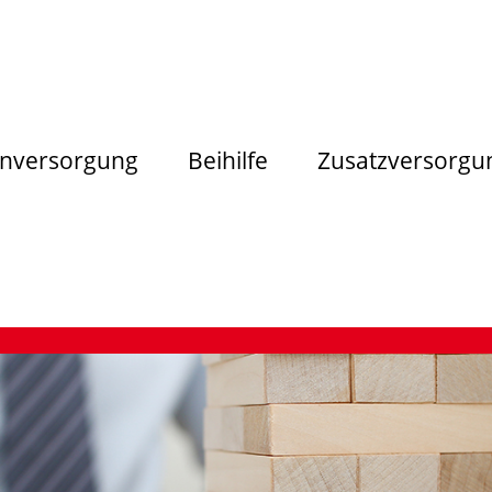
nversorgung
Beihilfe
Zusatzversorgu