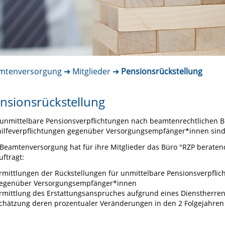
mtenversorgung
Mitglieder
Pensionsrückstellung
nsionsrückstellung
 unmittelbare Pensionsverpflichtungen nach beamtenrechtlichen
hilfeverpflichtungen gegenüber Versorgungsempfänger*innen sind 
 Beamtenversorgung hat für ihre Mitglieder das Büro "RZP beraten
uftragt:
rmittlungen der Rückstellungen für unmittelbare Pensionsverpflic
egenüber Versorgungsempfänger*innen
rmittlung des Erstattungsanspruches aufgrund eines Dienstherren
chätzung deren prozentualer Veränderungen in den 2 Folgejahren