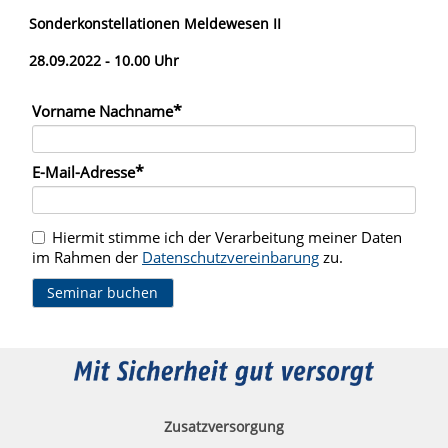
Sonderkonstellationen Meldewesen II
28.09.2022 -
10.00 Uhr
Pflichtfeld
*
Vorname Nachname
Pflichtfeld
*
E-Mail-Adresse
Hiermit stimme ich der Verarbeitung meiner Daten
im Rahmen der
Datenschutzvereinbarung
zu.
Seminar buchen
Zusatzversorgung