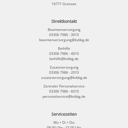
16771 Gransee
Direktkontakt
Beamtenversorgung
03306 7986 - 3010
beamtenversorgung@kvbbg.de
Beihilfe
03306 7986 - 4010
beihilfe@kvbbg.de
Zusatzversorgung
03306 7986 - 2010
zusatzversorgung@kvbbg.de
Zentraler Personalservice
03306 7986 - 6010
personalservice@kvbbg.de
Servicezeiten
Mo + Di + Do:
08.00 Uhr - 15.00 Uhr