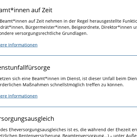
amt*innen auf Zeit
 Beamt*innen auf Zeit nehmen in der Regel herausgestellte Funktio
ndrät*innen, Bürgermeister*innen, Beigeordnete, Direktor*innen us
ondere versorgungsrechtliche Grundlagen.
tere Informationen
enstunfallfürsorge
letzen sich eine Beamt*innen im Dienst, ist dieser Unfall beim D
orderlichen Maßnahmen schnellstmöglich treffen zu können.
tere Informationen
rsorgungsausgleich
l des Eheversorgungsausgleiches ist es, die während der Ehezeit e
etzlichen Rentenversicherung, Beamtenversorgung...) – unter Auße