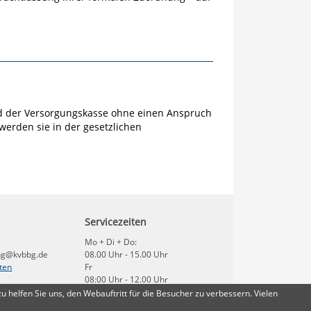
d der Versorgungskasse ohne einen Anspruch
werden sie in der gesetzlichen
Servicezeiten
Mo + Di + Do:
ng@kvbbg.de
08.00 Uhr - 15.00 Uhr
ten
Fr
08:00 Uhr - 12.00 Uhr
helfen Sie uns, den Webauftritt für die Besucher zu verbessern. Vielen