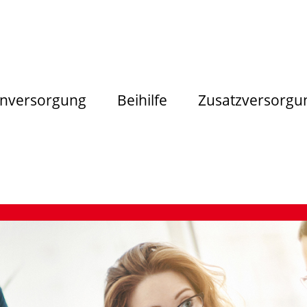
nversorgung
Beihilfe
Zusatzversorgu