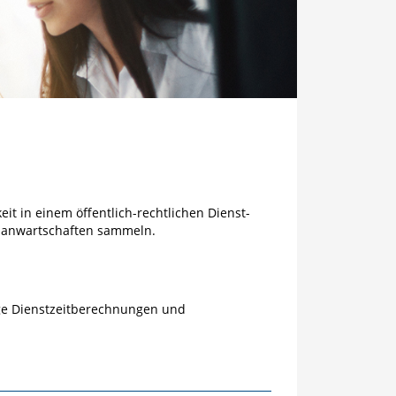
it in einem öffentlich-rechtlichen Dienst-
gsanwartschaften sammeln.
fige Dienstzeitberechnungen und