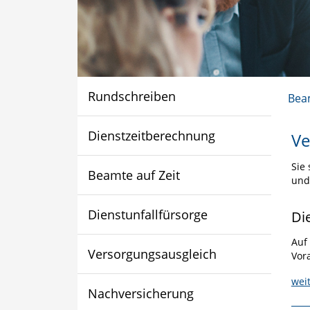
Rundschreiben
Bea
Dienstzeitberechnung
Ve
Sie 
Beamte auf Zeit
und
Dienstunfallfürsorge
Di
Auf
Versorgungsausgleich
Vor
wei
Nachversicherung