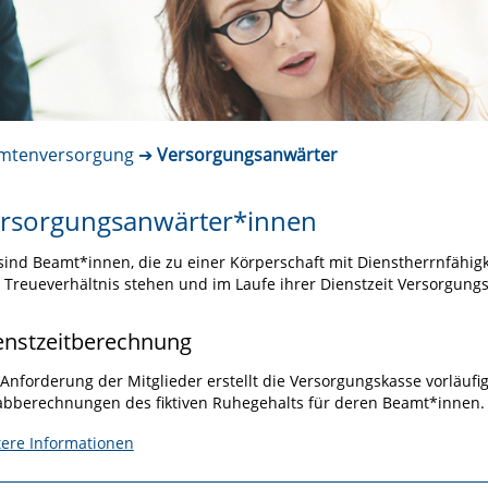
mtenversorgung
Versorgungsanwärter
rsorgungsanwärter*innen
sind Beamt*innen, die zu einer Körperschaft mit Dienstherrnfähigke
 Treueverhältnis stehen und im Laufe ihrer Dienstzeit Versorgun
enstzeitberechnung
 Anforderung der Mitglieder erstellt die Versorgungskasse vorläu
abberechnungen des fiktiven Ruhegehalts für deren Beamt*innen.
tere Informationen