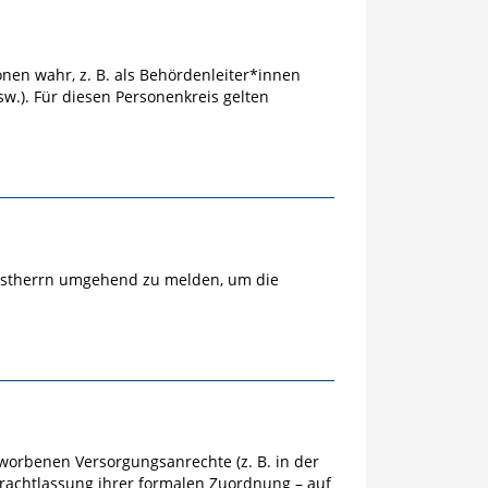
nen wahr, z. B. als Behördenleiter*innen
w.). Für diesen Personenkreis gelten
ienstherrn umgehend zu melden, um die
rworbenen Versorgungsanrechte (z. B. in der
rachtlassung ihrer formalen Zuordnung – auf